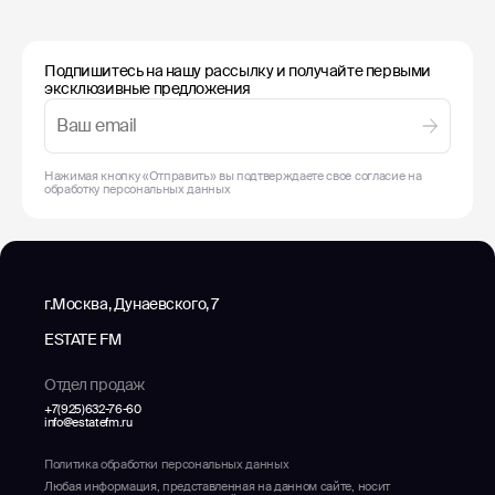
Подпишитесь на нашу рассылку и получайте первыми
эксклюзивные предложения
Нажимая кнопку «Отправить» вы подтверждаете свое согласие на
обработку
персональных данных
г.Москва, Дунаевского, 7
ESTATE FM
Отдел продаж
+7(925)632-76-60
info@estatefm.ru
Политика обработки персональных данных
Любая информация, представленная на данном сайте, носит