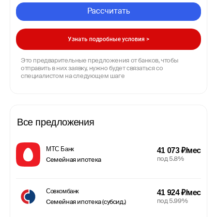
Рассчитать
Узнать подробные условия >
Это предварительные предложения от банков, чтобы
отправить в них заявку, нужно будет связаться со
специалистом на следующем шаге
Все предложения
МТС Банк
41 073 ₽/мес
под 5.8%
Семейная ипотека
Совкомбанк
41 924 ₽/мес
под 5.99%
Семейная ипотека (субсид.)