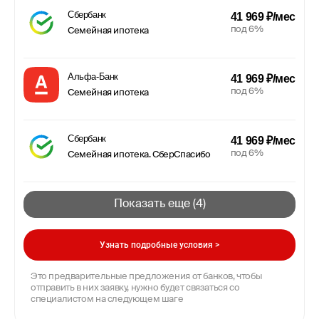
Сбербанк
41 969 ₽/мес
под 6%
Семейная ипотека
Альфа-Банк
41 969 ₽/мес
под 6%
Семейная ипотека
Сбербанк
41 969 ₽/мес
под 6%
Семейная ипотека. СберСпасибо
Показать еще (
4
)
Узнать подробные условия >
Это предварительные предложения от банков, чтобы
отправить в них заявку, нужно будет связаться со
специалистом на следующем шаге