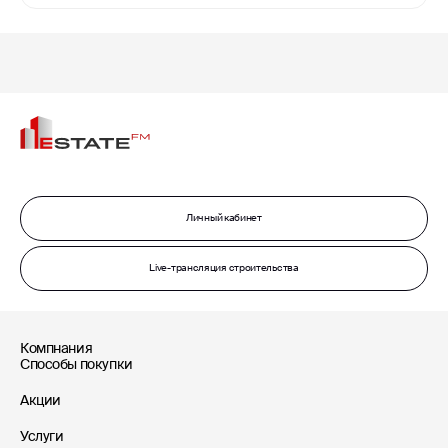
Личный кабинет
Live-трансляция строительства
Компнания
Способы покупки
Акции
Услуги