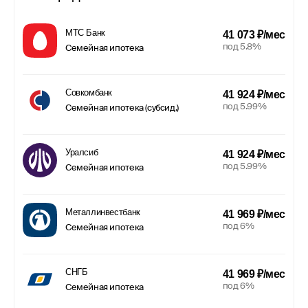
МТС Банк
41 073 ₽/мес
под 5.8%
Семейная ипотека
Совкомбанк
41 924 ₽/мес
под 5.99%
Семейная ипотека (субсид.)
Уралсиб
41 924 ₽/мес
под 5.99%
Семейная ипотека
Металлинвестбанк
41 969 ₽/мес
под 6%
Семейная ипотека
СНГБ
41 969 ₽/мес
под 6%
Семейная ипотека