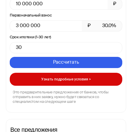
₽
Первоначальный взнос
₽
30.0%
Срок ипотеки (1-30 лет)
Рассчитать
Узнать подробные условия >
Это предварительные предложения от банков, чтобы
отправить в них заявку, нужно будет связаться со
специалистом на следующем шаге
Все предложения