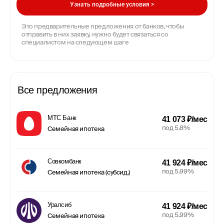
Узнать подробные условия >
Это предварительные предложения от банков, чтобы
отправить в них заявку, нужно будет связаться со
специалистом на следующем шаге
Все предложения
МТС Банк
41 073 ₽/мес
под 5.8%
Семейная ипотека
Совкомбанк
41 924 ₽/мес
под 5.99%
Семейная ипотека (субсид.)
Уралсиб
41 924 ₽/мес
под 5.99%
Семейная ипотека