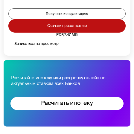
Получить консультацию
Скачать презентацию
PDF, 7.47 МБ
Записаться на просмотр
Расчитайте ипотеку или рассрочку онлайн по
актуальным ставкам всех Банков
Расчитать ипотеку