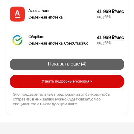
Альфа-Банк
41 969 ₽/мес
под 6%
Семейная ипотека
Сбербанк
41 969 ₽/мес
под 6%
Семейная ипотека. СберСпасибо
Показать еще (
4
)
Узнать подробные условия >
Это предварительные предложения от банков, чтобы
отправить в них заявку, нужно будет связаться со
специалистом на следующем шаге