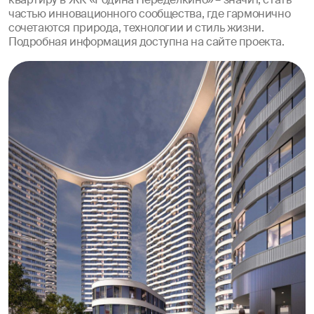
квартиру в ЖК «Родина Переделкино» – значит, стать
частью инновационного сообщества, где гармонично
сочетаются природа, технологии и стиль жизни.
Подробная информация доступна на сайте проекта.