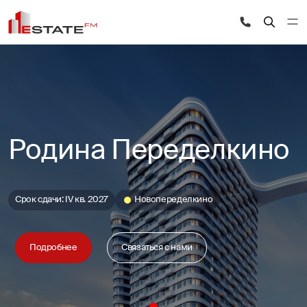
Родина Переделкино
Срок сдачи: IV кв. 2027
Новопеределкино
Подробнее
Связаться с нами