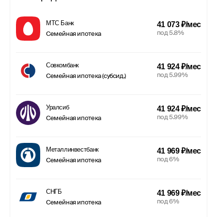
МТС Банк
41 073 ₽/мес
под 5.8%
Семейная ипотека
Совкомбанк
41 924 ₽/мес
под 5.99%
Семейная ипотека (субсид.)
Уралсиб
41 924 ₽/мес
под 5.99%
Семейная ипотека
Металлинвестбанк
41 969 ₽/мес
под 6%
Семейная ипотека
СНГБ
41 969 ₽/мес
под 6%
Семейная ипотека