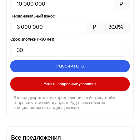
₽
Первоначальный взнос
₽
30.0%
Срок ипотеки (1-30 лет)
Рассчитать
Узнать подробные условия >
Это предварительные предложения от банков, чтобы
отправить в них заявку, нужно будет связаться со
специалистом на следующем шаге
Все предложения