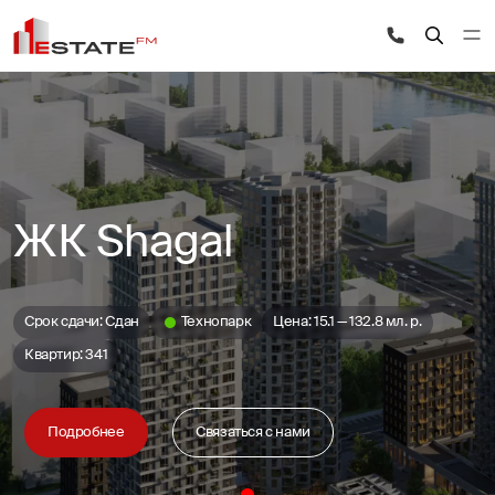
ЖК Shagal
Срок сдачи: Сдан
Технопарк
Цена: 15.1 — 132.8 мл. р.
Квартир: 341
Подробнее
Связаться с нами