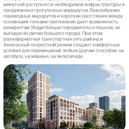
минутной доступности необходимой инфраструктуры и
продуманных прогулочных маршрутов. Разнообразие
пешеходных маршрутов и короткие расстояния между
основными точками притяжения дают возможность
резидентам Shagal больше передвигаться пешком, не
выпадая из ритма большого города. При этом
разноформатная транспортная сеть района и
безопасный скоростной режим создают комфортные
условия для перемещений любым другим способом: на
автобусе, на машине, на велосипеде.