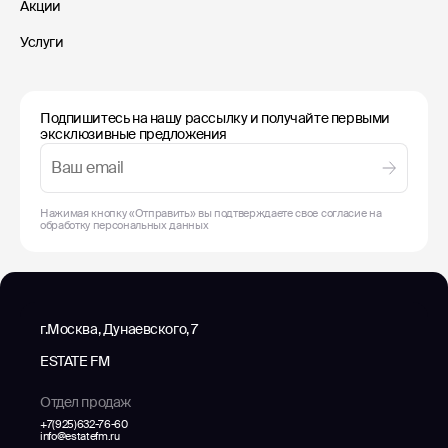
Акции
Услуги
Подпишитесь на нашу рассылку и получайте первыми
эксклюзивные предложения
Нажимая кнопку «Отправить» вы подтверждаете свое согласие на
обработку
персональных данных
г.Москва, Дунаевского, 7
ESTATE FM
Отдел продаж
+7(925)632-76-60
info@estatefm.ru