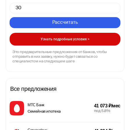
Рассчитать
Узнать подробные условия >
Это предварительные предложения от банков, чтобы
отправить в них заявку, нужно будет связаться со
специалистом на следующем шаге
Все предложения
МТС Банк
41 073 ₽/мес
под 5.8%
Семейная ипотека