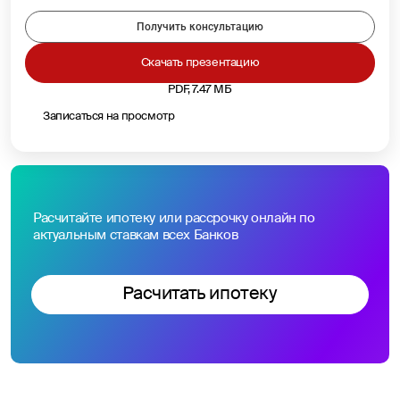
Получить консультацию
Скачать презентацию
PDF, 7.47 МБ
Записаться на просмотр
Расчитайте ипотеку или рассрочку онлайн по
актуальным ставкам всех Банков
Расчитать ипотеку