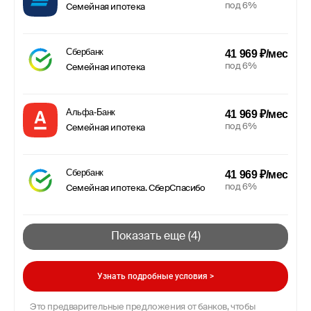
под 6%
Семейная ипотека
Сбербанк
41 969 ₽/мес
под 6%
Семейная ипотека
Альфа-Банк
41 969 ₽/мес
под 6%
Семейная ипотека
Сбербанк
41 969 ₽/мес
под 6%
Семейная ипотека. СберСпасибо
Показать еще (
4
)
Узнать подробные условия >
Это предварительные предложения от банков, чтобы