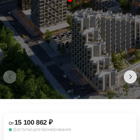
15 100 862
₽
От
Доступно для бронирования