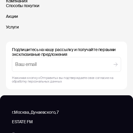
Компнания
Способы покупки
Акции
Услуги
Подпишитесь на нашу рассылку и получайте первыми
эксклюзивные предложения
Нажимая кнопку «Отправить» вы подтверждаете свое согласие на
обработку
персональных данных
г.Москва, Дунаевского, 7
ESTATE FM