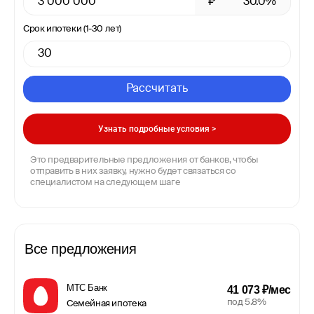
₽
30.0%
Срок ипотеки (1-30 лет)
Рассчитать
Узнать подробные условия >
Это предварительные предложения от банков, чтобы
отправить в них заявку, нужно будет связаться со
специалистом на следующем шаге
Все предложения
МТС Банк
41 073 ₽/мес
под 5.8%
Семейная ипотека