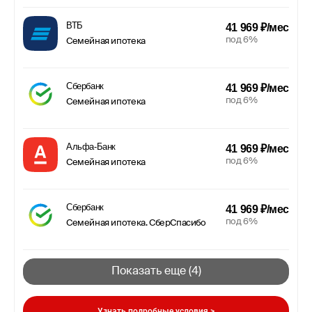
ВТБ
41 969 ₽/мес
под 6%
Семейная ипотека
Сбербанк
41 969 ₽/мес
под 6%
Семейная ипотека
Альфа-Банк
41 969 ₽/мес
под 6%
Семейная ипотека
Сбербанк
41 969 ₽/мес
под 6%
Семейная ипотека. СберСпасибо
Показать еще (
4
)
Узнать подробные условия >