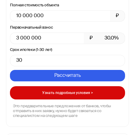
Полная стоимость объекта
₽
Первоначальный взнос
₽
30.0%
Срок ипотеки (1-30 лет)
Рассчитать
Узнать подробные условия >
Это предварительные предложения от банков, чтобы
отправить в них заявку, нужно будет связаться со
специалистом на следующем шаге