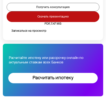
Получить консультацию
Скачать презентацию
PDF, 7.47 МБ
Записаться на просмотр
Расчитайте ипотеку или рассрочку онлайн по
актуальным ставкам всех Банков
Расчитать ипотеку