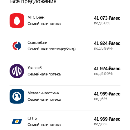
Все предложения
МТС Банк
41 073 ₽/мес
под 5.8%
Семейная ипотека
Совкомбанк
41 924 ₽/мес
под 5.99%
Семейная ипотека (субсид.)
Уралсиб
41 924 ₽/мес
под 5.99%
Семейная ипотека
Металлинвестбанк
41 969 ₽/мес
под 6%
Семейная ипотека
СНГБ
41 969 ₽/мес
под 6%
Семейная ипотека