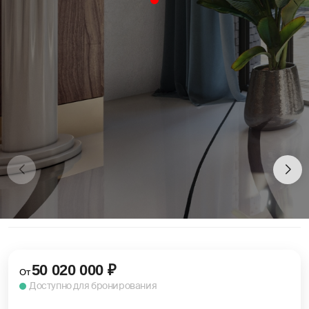
50 020 000
₽
От
Доступно для бронирования