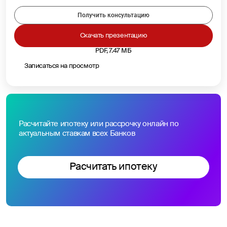
Получить консультацию
Скачать презентацию
PDF, 7.47 МБ
Записаться на просмотр
Расчитайте ипотеку или рассрочку онлайн по
актуальным ставкам всех Банков
Расчитать ипотеку