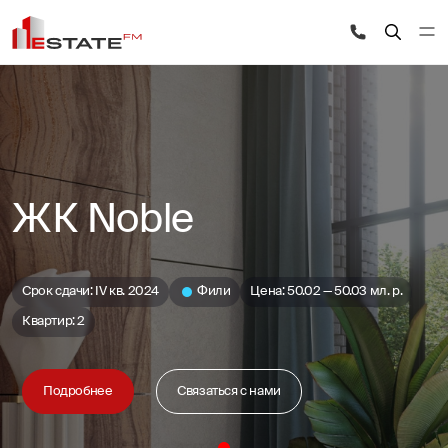
ЖК Noble
Срок сдачи: IV кв. 2024
Фили
Цена: 50.02 — 50.03 мл. р.
Квартир: 2
Подробнее
Связаться с нами